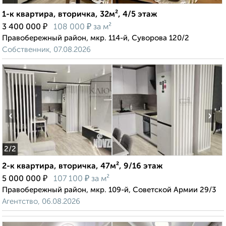
1-к квартира, вторичка, 32м², 4/5 этаж
₽
₽
3 400 000
108 000
за м²
Правобережный район, мкр. 114-й, Суворова 120/2
Собственник, 07.08.2026
‹
›
2
/2
2-к квартира, вторичка, 47м², 9/16 этаж
₽
₽
5 000 000
107 100
за м²
Правобережный район, мкр. 109-й, Советской Армии 29/3
Агентство, 06.08.2026