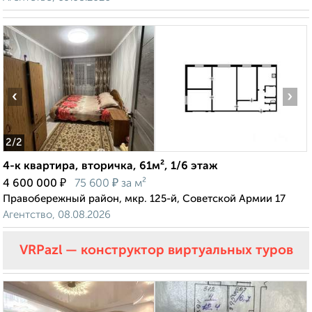
‹
›
2
/2
4-к квартира, вторичка, 61м², 1/6 этаж
₽
₽
4 600 000
75 600
за м²
Правобережный район, мкр. 125-й, Советской Армии 17
Агентство, 08.08.2026
VRPazl — конструктор виртуальных туров