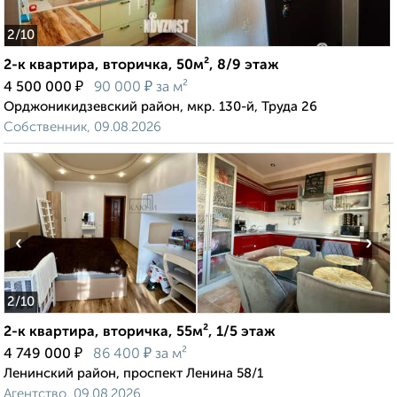
2
/10
2-к квартира, вторичка, 50м², 8/9 этаж
₽
₽
4 500 000
90 000
за м²
Орджоникидзевский район, мкр. 130-й, Труда 26
Собственник, 09.08.2026
‹
›
2
/10
2-к квартира, вторичка, 55м², 1/5 этаж
₽
₽
4 749 000
86 400
за м²
Ленинский район, проспект Ленина 58/1
Агентство, 09.08.2026