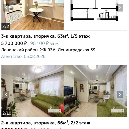
‹
›
2
/2
3-к квартира, вторичка, 63м², 1/5 этаж
₽
₽
5 700 000
90 100
за м²
Ленинский район, ЖК 93А, Ленинградская 39
Агентство, 03.08.2026
‹
›
2
/10
2-к квартира, вторичка, 66м², 2/2 этаж