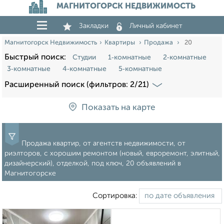
МАГНИТОГОРСК НЕДВИЖИМОСТЬ
Закладки
Личный кабинет
Магнитогорск Недвижимость
Квартиры
Продажа
20
Быстрый поиск:
Студии
1‑комнатные
2‑комнатные
3‑комнатные
4‑комнатные
5‑комнатные
Расширенный поиск (фильтров: 2/21)
Показать на карте
Продажа квартир, от агентств недвижимости, от
риэлторов, с хорошим ремонтом (новый, евроремонт, элитный,
дизайнерский), отделкой, под ключ, 20 объявлений в
Магнитогорске
Сортировка: