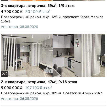
3-к квартира, вторичка, 59м², 1/9 этаж
₽
₽
4 700 000
80 100
за м²
Правобережный район, мкр. 125-й, проспект Карла Маркса
136/1
Агентство, 08.08.2026
‹
›
2
/2
2-к квартира, вторичка, 47м², 9/16 этаж
₽
₽
5 000 000
107 100
за м²
Правобережный район, мкр. 109-й, Советской Армии 29/3
Агентство, 06.08.2026