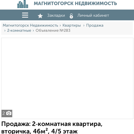
МАГНИТОГОРСК НЕДВИЖИМОСТЬ
Закладки
Личный кабинет
Магнитогорск Недвижимость
Квартиры
Продажа
2‑комнатные
Объявление №283
2
Продажа: 2‑комнатная квартира,
вторичка, 46м², 4/5 этаж