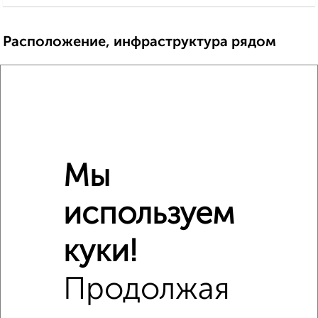
Расположение, инфраструктура рядом
Школы
Продукты
Аптеки
Дет. сады
Банкоматы
Торг. центры
Поликлиники
Фитнес
Кафе
Мы
используем
куки!
Продолжая