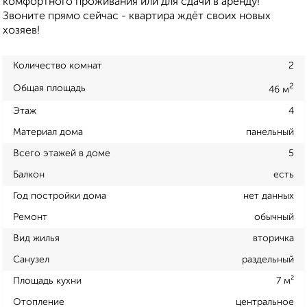
комфортного проживания или для сдачи в аренду!
Звоните прямо сейчас - квартира ждёт своих новых
хозяев!
Количество комнат
2
2
Общая площадь
46 м
Этаж
4
Материал дома
панельный
Всего этажей в доме
5
Балкон
есть
Год постройки дома
нет данных
Ремонт
обычный
Вид жилья
вторичка
Санузел
раздельный
Площадь кухни
7 м²
Отопление
центральное