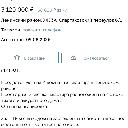
₽
3 120 000
₽
68 600
за м²
Ленинский район, ЖК 3А, Спартаковский переулок 6/1
Телефон:
показать телефон
Агентство, 09.08.2026
В закладки
Пожаловаться
id:46931.
Продаётся уютная 2-комнатная квартира в Ленинском
районе!
Просторная и светлая квартира расположена на 4 этаже
тихого и аккуратного дома .
Отличная планировка:
Зал - 18 м с выходом на застеклённый балкон - идеальное
место для отдыха и утреннего кофе.