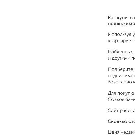
Как купить
недвижимо
Используя 
квартиру, ч
Найденные 
и другими 
Подберите 
недвижимос
безопасно и
Для покупки
Совкомбанк,
Сайт работа
Сколько ст
Цена недви