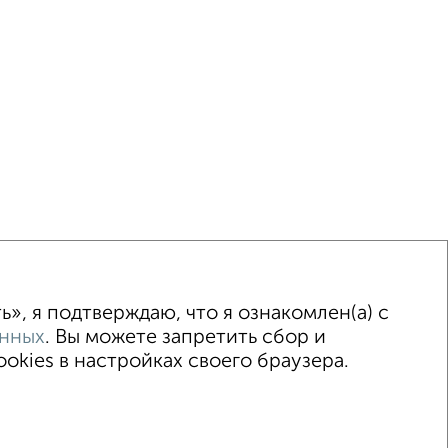
ка
Без посредников
Вторичное жилье
», я подтверждаю, что я ознакомлен(а) с
анных
. Вы можете запретить сбор и
kies в настройках своего браузера.
 2015–2026
Сайт-доска объявлений недвижимости
Застройщики
Ипотечный калькулятор
.me | dzen.ru)