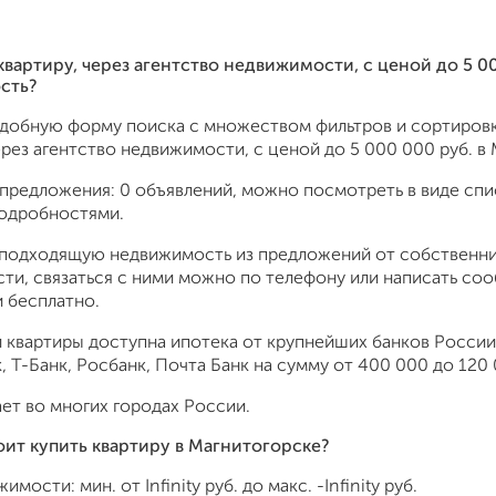
 квартиру, через агентство недвижимости, c ценой до 5 0
сть?
удобную форму поиска с множеством фильтров и сортировк
ерез агентство недвижимости, c ценой до 5 000 000 руб. в
предложения: 0 объявлений, можно посмотреть в виде спис
подробностями.
подходящую недвижимость из предложений от собственник
ти, связаться с ними можно по телефону или написать со
 бесплатно.
 квартиры доступна ипотека от крупнейших банков России:
 Т-Банк, Росбанк, Почта Банк на сумму от 400 000 до 120 
ет во многих городах России.
оит купить квартиру в Магнитогорске?
жимости: мин. от
Infinity
руб. до макс.
-Infinity
руб.