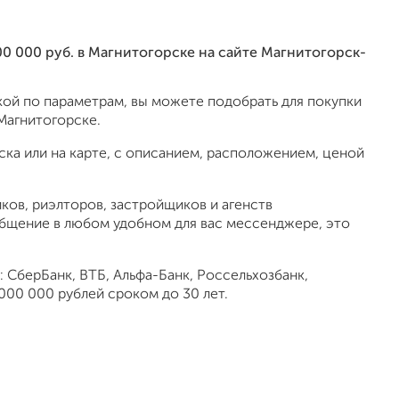
00 000 руб. в Магнитогорске на сайте Магнитогорск-
ой по параметрам, вы можете подобрать для покупки
 Магнитогорске.
ка или на карте, с описанием, расположением, ценой
ов, риэлторов, застройщиков и агенств
общение в любом удобном для вас мессенджере, это
 СберБанк, ВТБ, Альфа-Банк, Россельхозбанк,
000 000 рублей сроком до 30 лет.