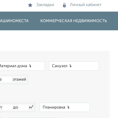
Закладки
Личный кабинет
 МАШИНОМЕСТА
КОММЕРЧЕСКАЯ НЕДВИЖИМОСТЬ
×
×
ше
этажей
×
от
до
м²