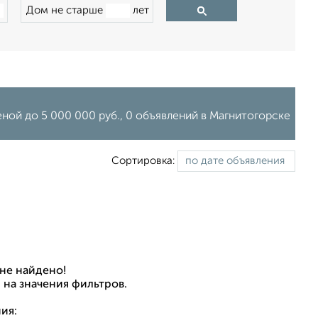
Дом не старше
лет
еной до 5 000 000 руб., 0 объявлений в Магнитогорске
Сортировка:
не найдено!
 на значения фильтров.
ия: