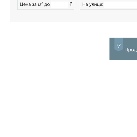
₽
Цена за м² до
На улице:
Прода