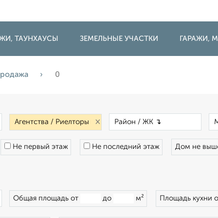
ДЖИ, ТАУНХАУСЫ
ЗЕМЕЛЬНЫЕ УЧАСТКИ
ГАРАЖИ,
родажа
0
×
×
×
Не первый этаж
Не последний этаж
Дом не вы
×
Общая площадь от
до
м²
Площадь кухни 