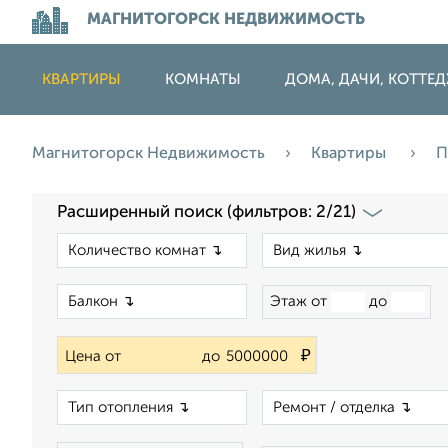
МАГНИТОГОРСК НЕДВИЖИМОСТЬ
КВАРТИРЫ
КОМНАТЫ
ДОМА, ДАЧИ, КОТТЕ
Магнитогорск Недвижимость
Квартиры
П
Расширенный поиск (фильтров: 2/21)
×
×
Этаж от
до
₽
Цена от
до
×