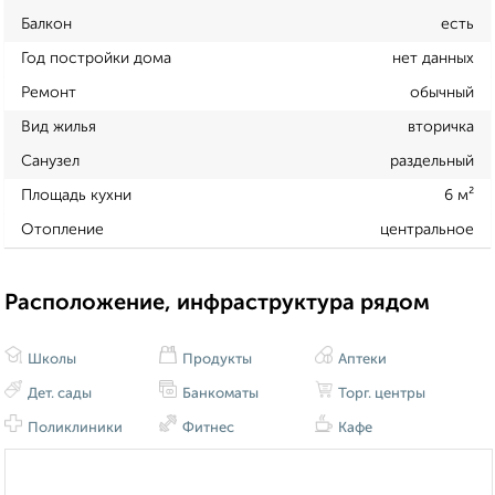
Балкон
есть
Год постройки дома
нет данных
Ремонт
обычный
Вид жилья
вторичка
Санузел
раздельный
Площадь кухни
6 м²
Отопление
центральное
Расположение, инфраструктура рядом
Школы
Продукты
Аптеки
Дет. сады
Банкоматы
Торг. центры
Поликлиники
Фитнес
Кафе