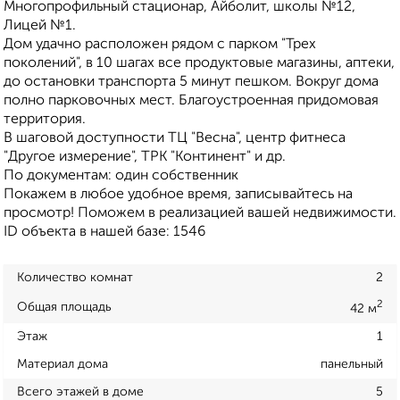
Многопрофильный стационар, Айболит, школы №12,
Лицей №1.
Дом удачно расположен рядом с парком "Трех
поколений", в 10 шагах все продуктовые магазины, аптеки,
до остановки транспорта 5 минут пешком. Вокруг дома
полно парковочных мест. Благоустроенная придомовая
территория.
В шаговой доступности ТЦ "Весна", центр фитнеса
"Другое измерение", ТРК "Континент" и др.
По документам: один собственник
Покажем в любое удобное время, записывайтесь на
просмотр! Поможем в реализацией вашей недвижимости.
ID объекта в нашей базе: 1546
Количество комнат
2
2
Общая площадь
42 м
Этаж
1
Материал дома
панельный
Всего этажей в доме
5