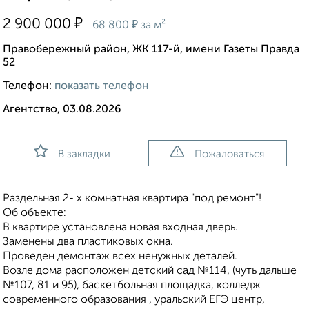
₽
2 900 000
₽
68 800
за м²
Правобережный район, ЖК 117-й, имени Газеты Правда
52
Телефон:
показать телефон
Агентство, 03.08.2026
В закладки
Пожаловаться
Раздельная 2- х комнатная квартира "под ремонт"!
Об объекте:
В квартире установлена новая входная дверь.
Заменены два пластиковых окна.
Проведен демонтаж всех ненужных деталей.
Возле дома расположен детский сад №114, (чуть дальше
№107, 81 и 95), баскетбольная площадка, колледж
современного образования , уральский ЕГЭ центр,