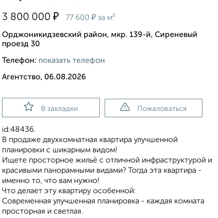
₽
3 800 000
₽
77 600
за м²
Орджоникидзевский район, мкр. 139-й, Сиреневый
проезд 30
Телефон:
показать телефон
Агентство, 06.08.2026
В закладки
Пожаловаться
id:48436.
В продаже двухкомнатная квартира улучшенной
планировки с шикарным видом!
Ищете просторное жильё с отличной инфраструктурой и
красивыми панорамными видами? Тогда эта квартира -
именно то, что вам нужно!
Что делает эту квартиру особенной:
Современная улучшенная планировка - каждая комната
просторная и светлая.