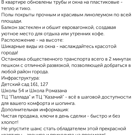
В квартире обновлены трубы и окна на пластиковые -
тепло и тихо.
Полы покрыты прочным и красивым линолеумом по всей
площади.
Балкон застеклен и обшит евровагонкой, создавая
уютное место для отдыха или утренних кофе.
Расположение - на высоте:
Шикарные виды из окна - наслаждайтесь красотой
города!
Остановка общественного транспорта всего в 2 минутах
пешком с отличной развязкой, позволяющей добраться в
любой район города.
Инфраструктура:
Детский сад 161, 127
Школы 54 и Школа Ромазана
ТЦ "Паллада" и ТЦ "Казачий" - всё в шаговой доступности
для вашего комфорта и шопинга.
Дополнительная информация:
Чистая продажа, ключи в день сделки - быстро и без
хлопот!
Не упустите шанс стать обладателем этой прекрасной