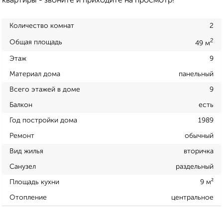
квартиры - звоните и приходите на просмотр!
Количество комнат
2
2
Общая площадь
49 м
Этаж
9
Материал дома
панельный
Всего этажей в доме
9
Балкон
есть
Год постройки дома
1989
Ремонт
обычный
Вид жилья
вторичка
Санузел
раздельный
Площадь кухни
9 м²
Отопление
центральное