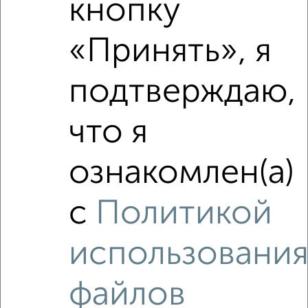
кнопку
2‑комнатные квартиры недалеко от Сиреневый проезд 30
«Принять», я
подтверждаю,
что я
ознакомлен(а)
с
Политикой
использовани
файлов