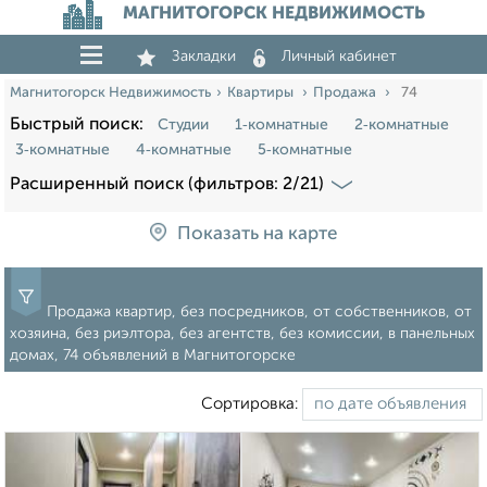
МАГНИТОГОРСК НЕДВИЖИМОСТЬ
Закладки
Личный кабинет
Магнитогорск Недвижимость
Квартиры
Продажа
74
Быстрый поиск:
Студии
1‑комнатные
2‑комнатные
3‑комнатные
4‑комнатные
5‑комнатные
Расширенный поиск (фильтров: 2/21)
Показать на карте
Продажа квартир, без посредников, от собственников, от
хозяина, без риэлтора, без агентств, без комиссии, в панельных
домах, 74 объявлений в Магнитогорске
Сортировка: