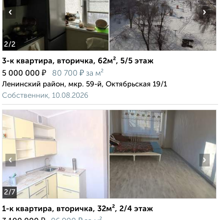
‹
›
2
/2
3-к квартира, вторичка, 62м², 5/5 этаж
₽
₽
5 000 000
80 700
за м²
Ленинский район, мкр. 59-й, Октябрьская 19/1
Собственник, 10.08.2026
‹
›
2
/7
1-к квартира, вторичка, 32м², 2/4 этаж