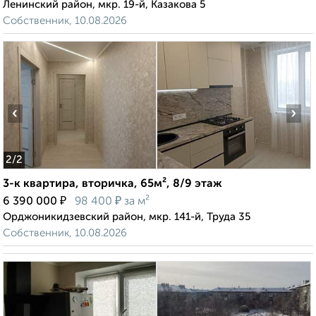
Ленинский район, мкр. 19-й, Казакова 5
Собственник, 10.08.2026
‹
›
2
/2
3-к квартира, вторичка, 65м², 8/9 этаж
₽
₽
6 390 000
98 400
за м²
Орджоникидзевский район, мкр. 141-й, Труда 35
Собственник, 10.08.2026