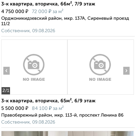
3-к квартира, вторичка, 66м², 7/9 этаж
₽
₽
4 750 000
72 000
за м²
Орджоникидзевский район, мкр. 137А, Сиреневый проезд
11/2
Собственник, 09.08.2026
‹
›
2
/1
3-к квартира, вторичка, 65м², 6/9 этаж
₽
₽
5 500 000
84 100
за м²
Правобережный район, мкр. 113-й, проспект Ленина 86
Собственник, 09.08.2026