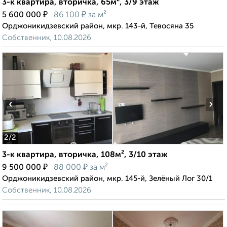
3-к квартира, вторичка, 65м², 3/9 этаж
₽
₽
5 600 000
86 100
за м²
Орджоникидзевский район, мкр. 143-й, Тевосяна 35
Собственник, 10.08.2026
‹
›
2
/2
3-к квартира, вторичка, 108м², 3/10 этаж
₽
₽
9 500 000
88 000
за м²
Орджоникидзевский район, мкр. 145-й, Зелёный Лог 30/1
Собственник, 10.08.2026