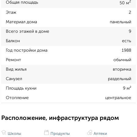
2
Общая площадь
50 м
Этаж
2
Материал дома
панельный
Всего этажей в доме
9
Балкон
есть
Год постройки дома
1988
Ремонт
обычный
Вид жилья
вторичка
Санузел
раздельный
Площадь кухни
9 м²
Отопление
центральное
Расположение, инфраструктура рядом
Школы
Продукты
Аптеки