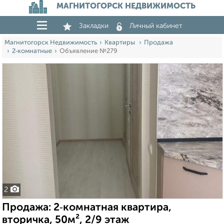
МАГНИТОГОРСК НЕДВИЖИМОСТЬ
Закладки
Личный кабинет
Магнитогорск Недвижимость
Квартиры
Продажа
2‑комнатные
Объявление №279
2
Продажа: 2‑комнатная квартира,
вторичка, 50м², 2/9 этаж