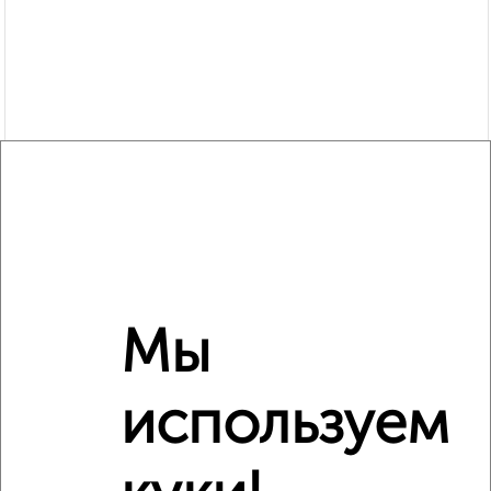
Мы
используем
Рядом, с меньшей ценой
Недалеко от проспект Ленина 156 с ценой ниже