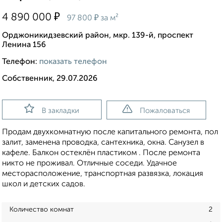
₽
4 890 000
₽
97 800
за м²
Орджоникидзевский район, мкр. 139-й, проспект
Ленина 156
Телефон:
показать телефон
Собственник, 29.07.2026
В закладки
Пожаловаться
Продам двухкомнатную после капитального ремонта, пол
залит, заменена проводка, сантехника, окна. Санузел в
кафеле. Балкон остеклён пластиком . После ремонта
никто не проживал. Отличные соседи. Удачное
месторасположение, транспортная развязка, локация
школ и детских садов.
Количество комнат
2