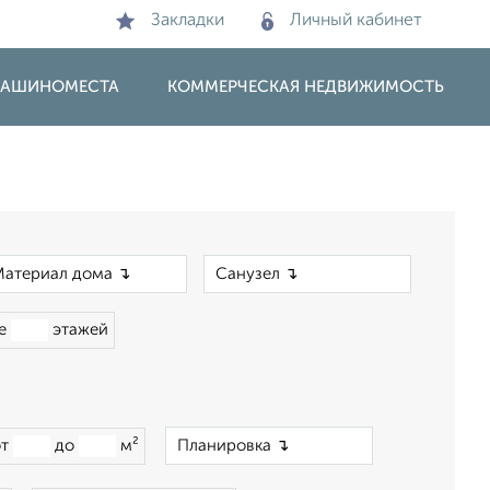
Закладки
Личный кабинет
 МАШИНОМЕСТА
КОММЕРЧЕСКАЯ НЕДВИЖИМОСТЬ
×
×
ше
этажей
×
от
до
м²