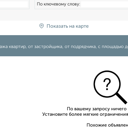
По ключевому слову:
Показать на карте
жа квартир, от застройщика, от подрядчика, c площадью д
По вашему запросу ничего 
Установите более мягкие ограничения
Похожие объявлен