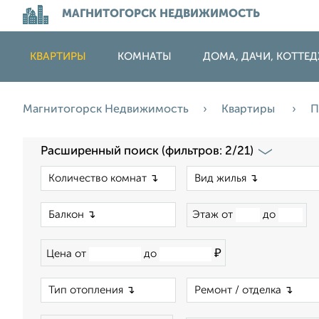
МАГНИТОГОРСК НЕДВИЖИМОСТЬ
КВАРТИРЫ
КОМНАТЫ
ДОМА, ДАЧИ, КОТТЕ
Магнитогорск Недвижимость
Квартиры
П
Расширенный поиск (фильтров: 2/21)
×
×
Этаж от
до
₽
Цена от
до
×