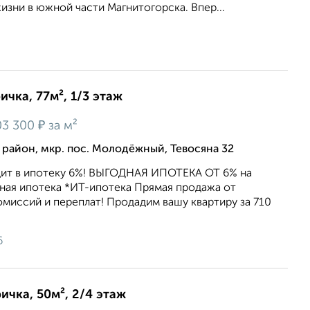
зни в южной части Магнитогорска. Впер...
ичка, 77м², 1/3 этаж
₽
3 300
за м²
айон, мкр. пос. Молодёжный, Тевосяна 32
ит в ипотеку 6%! ВЫГОДНАЯ ИПОТЕКА ОТ 6% на
ная ипотека *ИТ-ипотека Прямая продажа от
миссий и переплат! Продадим вашу квартиру за 710
6
ичка, 50м², 2/4 этаж