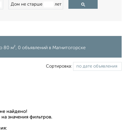
Дом не старше
лет
о 80 м², 0 объявлений в Магнитогорске
Сортировка:
не найдено!
 на значения фильтров.
ия: