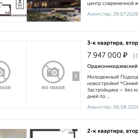
центр современной жи
Агентство, 29.07.2026
3-к квартира, втор
₽
7 947 000
10
Орджоникидзевский р
›
Молодежный! Подход
новостройки! *Семей
Застройщика — без ко
дней по ...
Агентство, 06.08.202
2-к квартира, втор