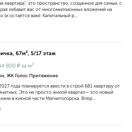
я квартира", это пространство, созданное для семьи, с
орая избавит вас от многомиллионных вложений на
о (и остаётся вам): Капитальный р...
ичка, 67м², 5/17 этаж
₽
44 800
за м²
н, ЖК Голос Притяжение
2027 года планируется ввести в строй 681 квартиру от
мнатных. Это не просто жилой квартал— это новый
зни в южной части Магнитогорска. Впер...
6