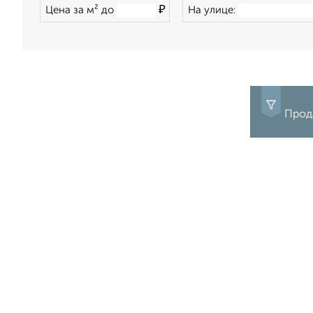
₽
Цена за м² до
На улице:
Прода