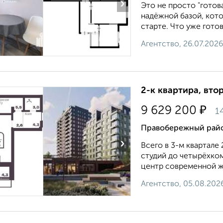
›
Это не просто "готова
надёжной базой, кот
старте. Что уже готов
Агентство, 26.07.2026
2-к квартира, втор
₽
9 629 200
1
Правобережный райо
›
Всего в 3-м квартале 
студий до четырёхко
центр современной жи
Агентство, 05.08.202