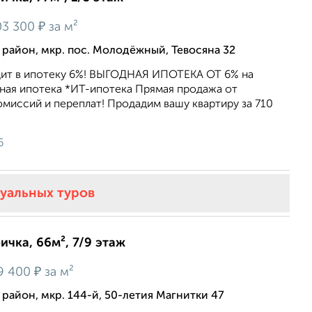
₽
3 300
за м²
айон, мкр. пос. Молодёжный, Тевосяна 32
ит в ипотеку 6%! ВЫГОДНАЯ ИПОТЕКА ОТ 6% на
ная ипотека *ИТ-ипотека Прямая продажа от
миссий и переплат! Продадим вашу квартиру за 710
6
туальных туров
ичка, 66м², 7/9 этаж
₽
9 400
за м²
айон, мкр. 144-й, 50-летия Магнитки 47