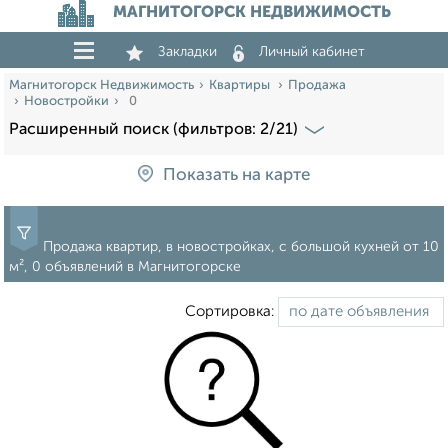
МАГНИТОГОРСК НЕДВИЖИМОСТЬ
Закладки
Личный кабинет
Магнитогорск Недвижимость
Квартиры
Продажа
Новостройки
0
Расширенный поиск (фильтров: 2/21)
Показать на карте
Продажа квартир, в новостройках, c большой кухней от 10
м², 0 объявлений в Магнитогорске
Сортировка: