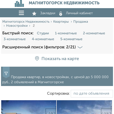
МАГНИТОГОРСК НЕДВИЖИМОСТЬ
Закладки
Личный кабинет
Магнитогорск Недвижимость
Квартиры
Продажа
Новостройки
2
Быстрый поиск:
Студии
1‑комнатные
2‑комнатные
3‑комнатные
4‑комнатные
5‑комнатные
Расширенный поиск (фильтров: 2/21)
Показать на карте
Продажа квартир, в новостройках, c ценой до 5 000 000
руб., 2 объявлений в Магнитогорске
Сортировка: