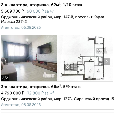
2-к квартира, вторичка, 62м², 1/10 этаж
₽
₽
5 609 700
90 000
за м²
Орджоникидзевский район, мкр. 147-й, проспект Карла
Маркса 237к2
Агентство, 06.08.2026
‹
›
2
/2
3-к квартира, вторичка, 66м², 5/9 этаж
₽
₽
4 790 000
72 800
за м²
Орджоникидзевский район, мкр. 137А, Сиреневый проезд 15
Агентство, 08.08.2026