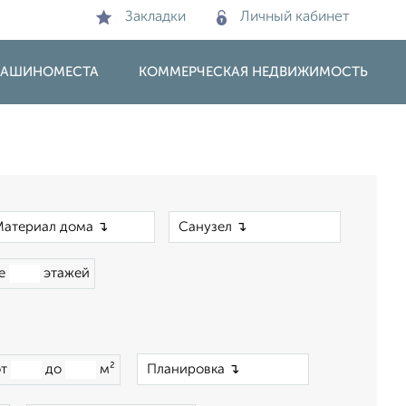
Закладки
Личный кабинет
 МАШИНОМЕСТА
КОММЕРЧЕСКАЯ НЕДВИЖИМОСТЬ
×
×
ше
этажей
×
от
до
м²