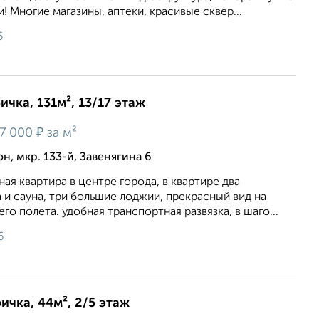
! Многие магазины, аптеки, красивые сквер...
6
ичка, 131м², 13/17 этаж
₽
7 000
за м²
, мкр. 133-й, Завенягина 6
ая квартира в центре города, в квартире два
и сауна, три большие лоджии, прекрасный вид на
го полета. удобная транспортная развязка, в шаго...
6
ичка, 44м², 2/5 этаж