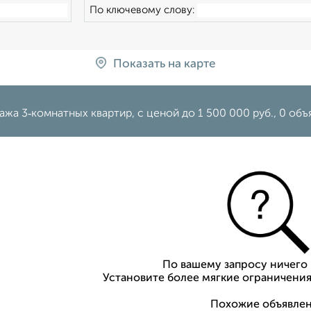
По ключевому слову:
Показать на карте
жа 3‑комнатных квартир, c ценой до 1 500 000 руб., 0 об
По вашему запросу ничего 
Установите более мягкие ограничения
Похожие объявлен