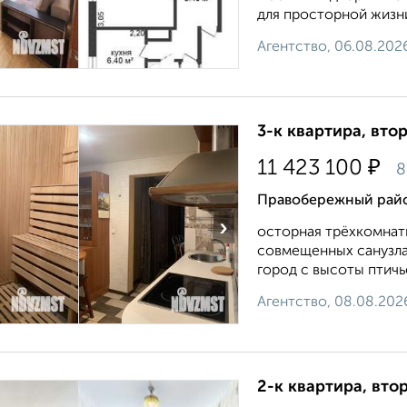
для просторной жизни
Агентство, 06.08.202
3-к квартира, втор
₽
11 423 100
8
Правобережный район
›
осторная трёхкомнатн
совмещенных санузла 
город с высоты птичье
Агентство, 08.08.202
2-к квартира, втор