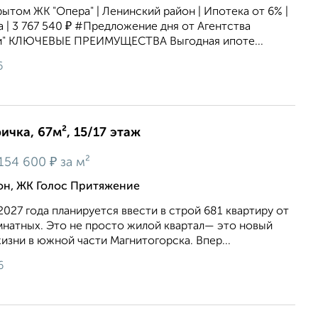
крытом ЖК "Опера" | Ленинский район | Ипотека от 6% |
 | 3 767 540 ₽ #Предложение дня от Агентства
и" КЛЮЧЕВЫЕ ПРЕИМУЩЕСТВА Выгодная ипоте...
6
ичка, 67м², 15/17 этаж
₽
154 600
за м²
н, ЖК Голос Притяжение
2027 года планируется ввести в строй 681 квартиру от
мнатных. Это не просто жилой квартал— это новый
зни в южной части Магнитогорска. Впер...
6