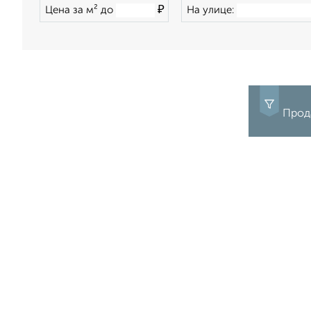
₽
Цена за м² до
На улице:
Прода