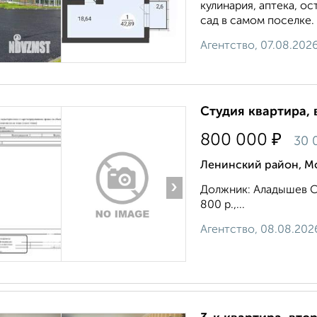
кулинария, аптека, о
сад в самом поселке.
Агентство, 07.08.202
Студия квартира, 
₽
800 000
30 
Ленинский район, М
›
Должник: Аладышев С.
800 р.,...
Агентство, 08.08.202