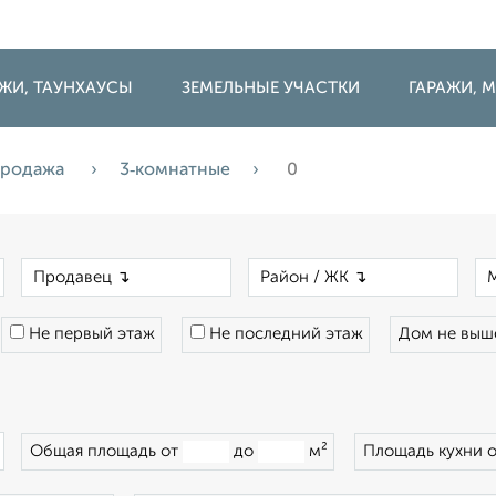
ДЖИ, ТАУНХАУСЫ
ЗЕМЕЛЬНЫЕ УЧАСТКИ
ГАРАЖИ,
родажа
3‑комнатные
0
×
×
×
Не первый этаж
Не последний этаж
Дом не вы
×
Общая площадь от
до
м²
Площадь кухни 