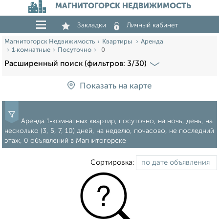
МАГНИТОГОРСК НЕДВИЖИМОСТЬ
Закладки
Личный кабинет
Магнитогорск Недвижимость
Квартиры
Аренда
1‑комнатные
Посуточно
0
Расширенный поиск (фильтров: 3/30)
Показать на карте
Аренда 1‑комнатных квартир, посуточно, на ночь, день, на
несколько (3, 5, 7, 10) дней, на неделю, почасово, не последний
этаж, 0 объявлений в Магнитогорске
Сортировка: