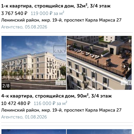
1-к квартира, строящийся дом, 32м², 3/4 этаж
₽
₽
3 767 540
119 000
за м²
Ленинский район, мкр. 19-й, проспект Карла Маркса 27
Агентство, 05.08.2026
‹
›
2
/8
4-к квартира, строящийся дом, 90м², 3/4 этаж
₽
₽
10 472 480
116 000
за м²
Ленинский район, мкр. 19-й, проспект Карла Маркса 27
Агентство, 01.08.2026