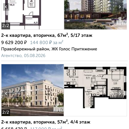
‹
›
2
/2
2-к квартира, вторичка, 67м², 5/17 этаж
₽
₽
9 629 200
144 800
за м²
Правобережный район, ЖК Голос Притяжение
Агентство, 05.08.2026
‹
›
2
/2
2-к квартира, вторичка, 57м², 4/4 этаж