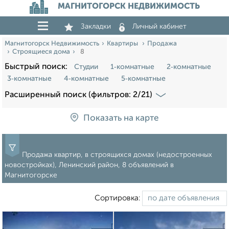
МАГНИТОГОРСК НЕДВИЖИМОСТЬ
Закладки
Личный кабинет
Магнитогорск Недвижимость
Квартиры
Продажа
Строящиеся дома
8
Быстрый поиск:
Студии
1‑комнатные
2‑комнатные
3‑комнатные
4‑комнатные
5‑комнатные
Расширенный поиск (фильтров: 2/21)
Показать на карте
Продажа квартир, в строящихся домах (недостроенных
новостройках), Ленинский район, 8 объявлений в
Магнитогорске
Сортировка: