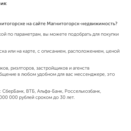
ия:
агнитогорске на сайте Магнитогорск-недвижимость?
ой по параметрам, вы можете подобрать для покупки
ка или на карте, с описанием, расположением, ценой
ов, риэлторов, застройщиков и агенств
общение в любом удобном для вас мессенджере, это
 СберБанк, ВТБ, Альфа-Банк, Россельхозбанк,
000 000 рублей сроком до 30 лет.