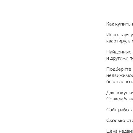
Как купить
Используя 
квартиру, в
Найденные 
и другими 
Подберите 
недвижимос
безопасно и
Для покупки
Совкомбанк,
Сайт работа
Сколько ст
Цена недви