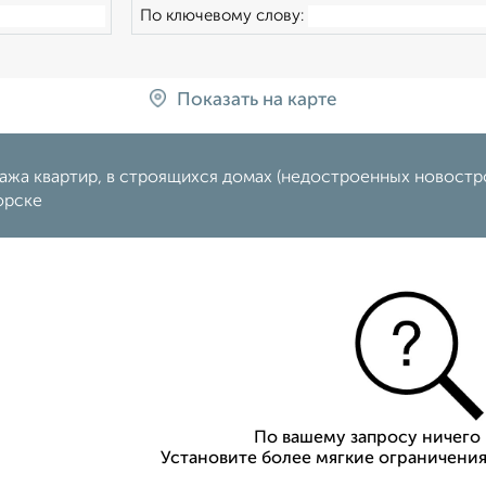
По ключевому слову:
Показать на карте
жа квартир, в строящихся домах (недостроенных новострой
орске
По вашему запросу ничего 
Установите более мягкие ограничения