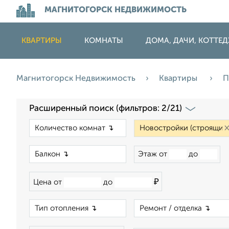
МАГНИТОГОРСК НЕДВИЖИМОСТЬ
КВАРТИРЫ
КОМНАТЫ
ДОМА, ДАЧИ, КОТТЕ
Магнитогорск Недвижимость
Квартиры
П
Расширенный поиск (фильтров: 2/21)
×
×
Этаж от
до
₽
Цена от
до
×