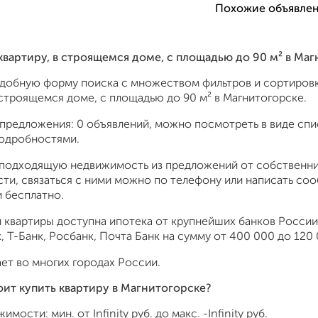
Похожие объявлен
 квартиру, в строящемся доме, c площадью до 90 м² в М
удобную форму поиска с множеством фильтров и сортировк
 строящемся доме, c площадью до 90 м² в Магнитогорске.
предложения: 0 объявлений, можно посмотреть в виде спис
подробностями.
подходящую недвижимость из предложений от собственник
ти, связаться с ними можно по телефону или написать со
 бесплатно.
 квартиры доступна ипотека от крупнейших банков России:
 Т-Банк, Росбанк, Почта Банк на сумму от 400 000 до 120 
ет во многих городах России.
оит купить квартиру в Магнитогорске?
жимости: мин. от
Infinity
руб. до макс.
-Infinity
руб.