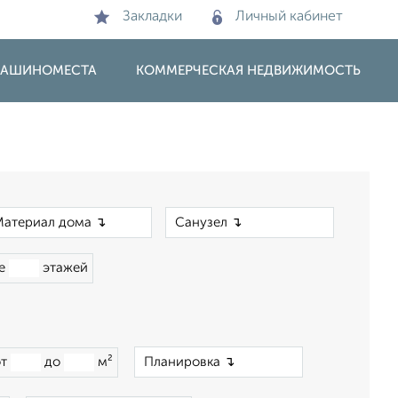
Закладки
Личный кабинет
 МАШИНОМЕСТА
КОММЕРЧЕСКАЯ НЕДВИЖИМОСТЬ
×
×
ше
этажей
×
от
до
м²