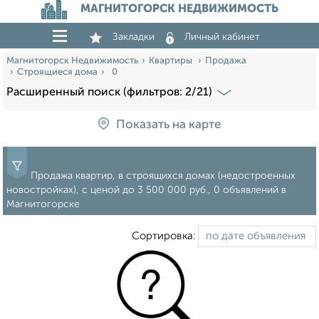
МАГНИТОГОРСК НЕДВИЖИМОСТЬ
Закладки
Личный кабинет
Магнитогорск Недвижимость
Квартиры
Продажа
Строящиеся дома
0
Расширенный поиск (фильтров: 2/21)
Показать на карте
Продажа квартир, в строящихся домах (недостроенных
новостройках), c ценой до 3 500 000 руб., 0 объявлений в
Магнитогорске
Сортировка: