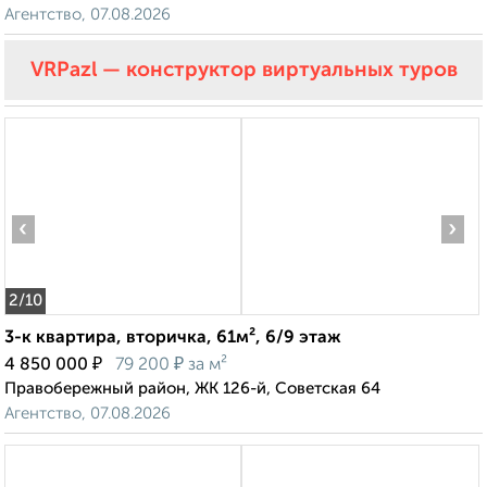
Агентство, 07.08.2026
VRPazl — конструктор виртуальных туров
‹
›
2
/10
3-к квартира, вторичка, 61м², 6/9 этаж
₽
₽
4 850 000
79 200
за м²
Правобережный район, ЖК 126-й, Советская 64
Агентство, 07.08.2026