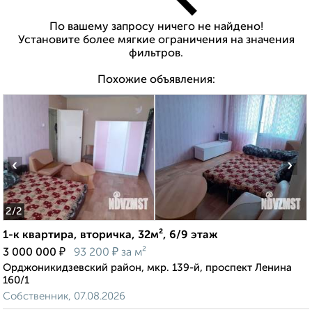
По вашему запросу ничего не найдено!
Установите более мягкие ограничения на значения
фильтров.
Похожие объявления:
‹
›
2
/2
1-к квартира, вторичка, 32м², 6/9 этаж
₽
₽
3 000 000
93 200
за м²
Орджоникидзевский район, мкр. 139-й, проспект Ленина
160/1
Собственник, 07.08.2026