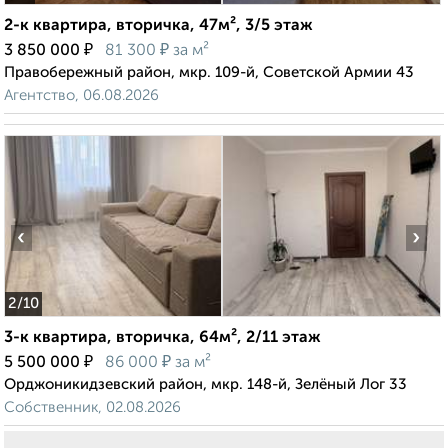
2-к квартира, вторичка, 47м², 3/5 этаж
₽
₽
3 850 000
81 300
за м²
Правобережный район, мкр. 109-й, Советской Армии 43
Агентство, 06.08.2026
‹
›
2
/10
3-к квартира, вторичка, 64м², 2/11 этаж
₽
₽
5 500 000
86 000
за м²
Орджоникидзевский район, мкр. 148-й, Зелёный Лог 33
Собственник, 02.08.2026