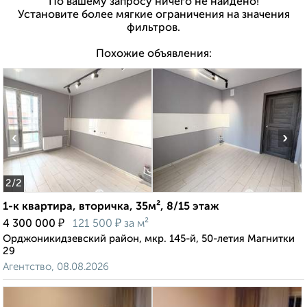
По вашему запросу ничего не найдено!
Установите более мягкие ограничения на значения
фильтров.
Похожие объявления:
‹
›
2
/2
1-к квартира, вторичка, 35м², 8/15 этаж
₽
₽
4 300 000
121 500
за м²
Орджоникидзевский район, мкр. 145-й, 50-летия Магнитки
29
Агентство, 08.08.2026