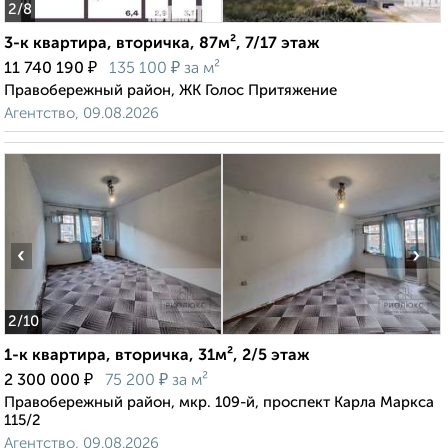
2
/8
3-к квартира, вторичка, 87м², 7/17 этаж
₽
₽
11 740 190
135 100
за м²
Правобережный район, ЖК Голос Притяжение
Агентство, 09.08.2026
‹
›
2
/10
1-к квартира, вторичка, 31м², 2/5 этаж
₽
₽
2 300 000
75 200
за м²
Правобережный район, мкр. 109-й, проспект Карла Маркса
115/2
Агентство, 09.08.2026