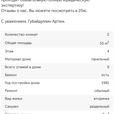
проходят обязательную полную юридическую
экспертизу!
Отзывы о нас, Вы можете посмотреть в 2Гис.
С уважением, Губайдуллин Артем.
Количество комнат
2
2
Общая площадь
55 м
Этаж
4
Материал дома
панельный
Всего этажей в доме
9
Балкон
есть
Год постройки дома
1981
Ремонт
обычный
Вид жилья
вторичка
Санузел
раздельный