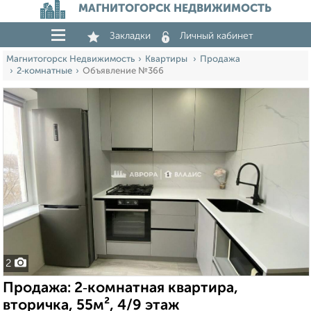
МАГНИТОГОРСК НЕДВИЖИМОСТЬ
Закладки
Личный кабинет
Магнитогорск Недвижимость
Квартиры
Продажа
2‑комнатные
Объявление №366
2
Продажа: 2‑комнатная квартира,
вторичка, 55м², 4/9 этаж