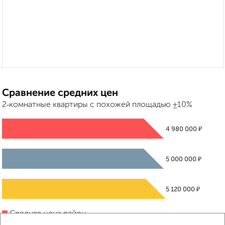
Сравнение средних цен
2‑комнатные квартиры с похожей площадью ±10%
₽
4 980 000
₽
5 000 000
₽
5 120 000
Средняя цена район
Это предложение