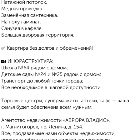
Натяжной потолок.
Медная проводка.
Заменённая сантехника.
На полу ламинат.
Санузел в кафеле.
Большая дворовая территория.
✅ Квартира без долгов и обременений!
🏡 ИНФРАСТРУКТУРА:
Школа №64 pядом с дoмом;
Детcкиe сады №24 и №25 pядом с дoмом;
Транспорт до любой точки города;
Все необходимое в шаговой доступности:
Торговые центры, супермаркеты, аптеки, кафе — ваша
семья будет обеспечена всем нужным.
Агентство недвижимости «АВРОРА ВЛАДИС».
г. Магнитогорск, пр. Ленина, д. 154.
Все, продаваемые нами объекты недвижимости,