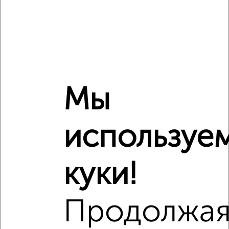
Средняя цена по городу
Похожие предложения рядом
2‑комнатные квартиры недалеко от проспект Ленина 144
Мы
используе
куки!
Продолжа