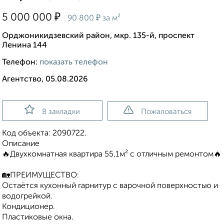
₽
5 000 000
₽
90 800
за м²
Орджоникидзевский район, мкр. 135-й, проспект
Ленина 144
Телефон:
показать телефон
Агентство, 05.08.2026
В закладки
Пожаловаться
Код объекта: 2090722.
Описание
🔥Двухкомнатная квартира 55,1м² с отличным ремонтом🔥
🏡ПРЕИМУЩЕСТВО:
Остаётся кухонный гарнитур с варочной поверхностью и
водогрейкой.
Кондиционер.
Пластиковые окна.