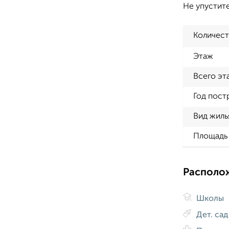
Не упустите
Количест
Этаж
Всего эт
Год пост
Вид жиль
Площадь 
Располо
Школы
Дет. са