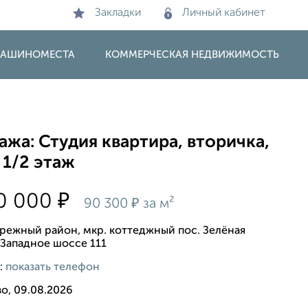
Закладки
Личный кабинет
 МАШИНОМЕСТА
КОММЕРЧЕСКАЯ НЕДВИЖИМОСТЬ
жа: Студия квартира, вторичка,
 1/2 этаж
₽
50 000
₽
90 300
за м²
режный район, мкр. коттеджный пос. Зелёная
 Западное шоссе 111
:
показать телефон
о, 09.08.2026