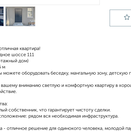
тличная квартира!
адное шоссе 111
-этажный дом)
6 м
ы можете оборудовать беседку, мангальную зону, детскую 
 вашему вниманию светлую и комфортную квартиру в хорош
ойствие.
ва:
ый собственник, что гарантирует чистоту сделки.
сположение: рядом вся необходимая инфраструктура.
а - отличное решение для одинокого человека, молодой па