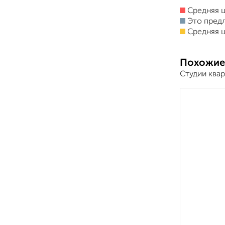
Средняя ц
Это пред
Средняя ц
Похожие
Студии ква