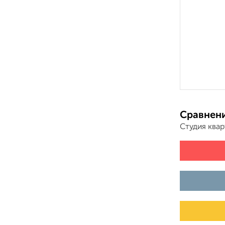
Сравнени
Студия ква