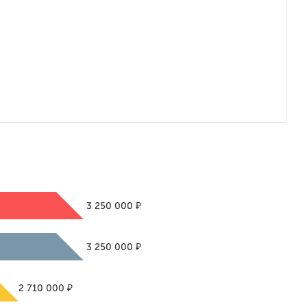
₽
3 250 000
₽
3 250 000
₽
2 710 000