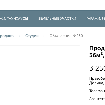
ДЖИ, ТАУНХАУСЫ
ЗЕМЕЛЬНЫЕ УЧАСТКИ
ГАРАЖИ,
родажа
Студии
Объявление №250
Прода
36м²,
3 2
Правобе
Долина,
Телефон
Агентств