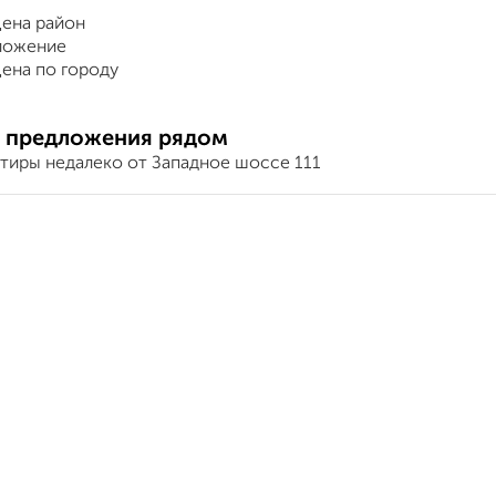
ена район
ложение
ена по городу
 предложения рядом
ртиры недалеко от Западное шоссе 111