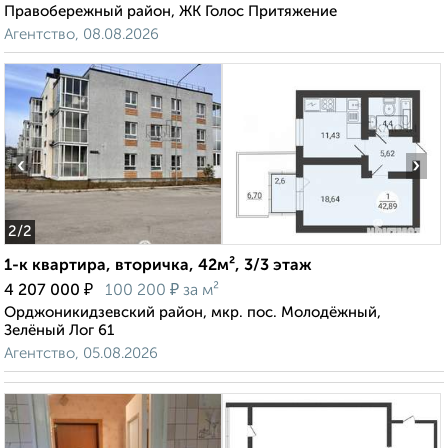
Правобережный район, ЖК Голос Притяжение
Агентство, 08.08.2026
‹
›
2
/2
1-к квартира, вторичка, 42м², 3/3 этаж
₽
₽
4 207 000
100 200
за м²
Орджоникидзевский район, мкр. пос. Молодёжный,
Зелёный Лог 61
Агентство, 05.08.2026