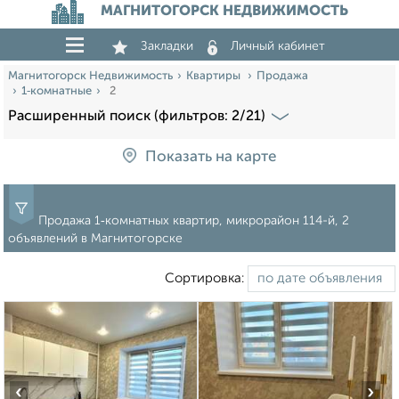
МАГНИТОГОРСК НЕДВИЖИМОСТЬ
Закладки
Личный кабинет
Магнитогорск Недвижимость
Квартиры
Продажа
1‑комнатные
2
Расширенный поиск (фильтров: 2/21)
Показать на карте
Продажа 1‑комнатных квартир, микрорайон 114-й, 2
объявлений в Магнитогорске
Сортировка:
‹
›